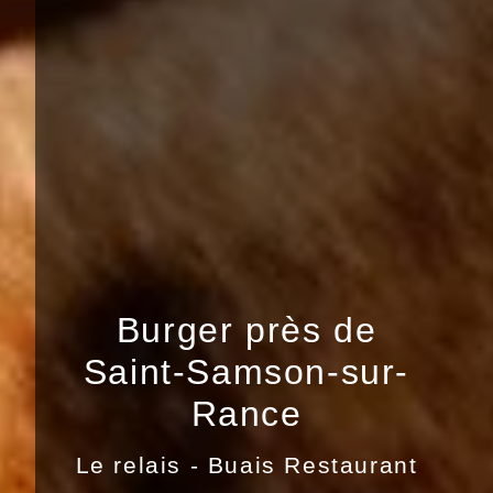
Burger près de
Saint-Samson-sur-
Rance
Le relais - Buais Restaurant