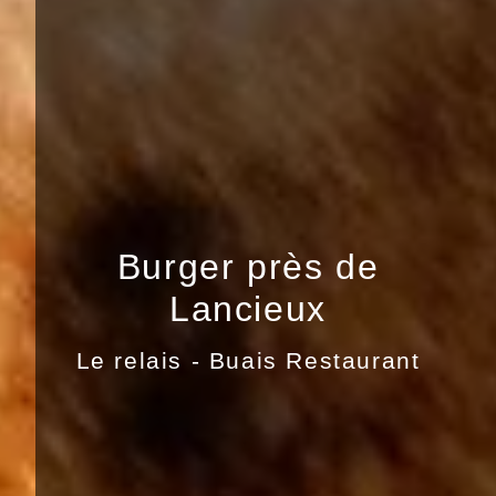
Burger près de
Lancieux
Le relais - Buais Restaurant