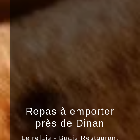
Repas à emporter
près de Dinan
Le relais - Buais Restaurant