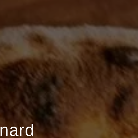
inard