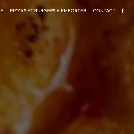
TE
PIZZAS ET BURGERS À EMPORTER
CONTACT